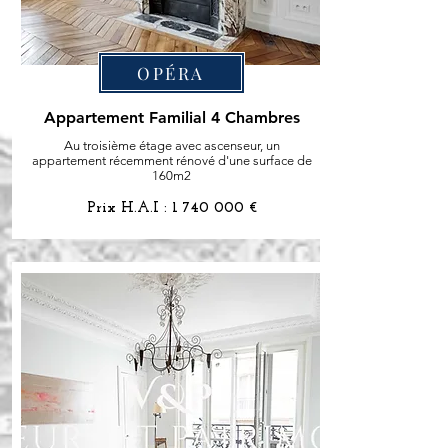
OPÉRA
Appartement Familial 4 Chambres
Au troisième étage avec ascenseur, un
appartement récemment rénové d'une surface de
160m2
Prix H.A.I :
1 740 000
€