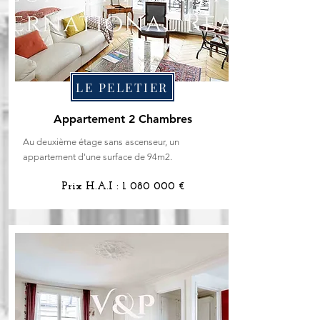
LE PELETIER
Appartement 2 Chambres
Au deuxième étage sans ascenseur, un
appartement d'une surface de 94m2.
Prix H.A.I :
1 080 000
€